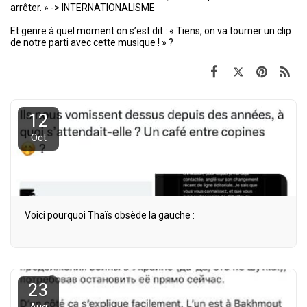
arrêter. » -> INTERNATIONALISME
Et genre à quel moment on s’est dit : « Tiens, on va tourner un clip
de notre parti avec cette musique ! » ?
12
Oct
Voici pourquoi Thaïs obsède la gauche :
23