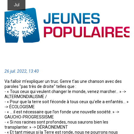
Jul
26 juil. 2022, 13:40
Va falloir m’expliquer un truc. Genre t’as une chanson avec des
paroles "pas très de droite" telles que :
- « Tous ceux qui veulent changer le monde, venez marcher… » ->
ALTERMONDIALISME /
- « Pour que la terre soit féconde à tous ceux qu’elle a enfantés… »
-> ÉCOLOGISME
- « … il est nécessaire que l’on fonde une nouvelle société. » ->
GAUCHO-PROGRESSISME
- « Si nos racines sont profondes, nous saurons bien les
transplanter. » -> DÉRACINEMENT
- «
Et tant mieux si la Terre est ronde, nous ne pourrons nous